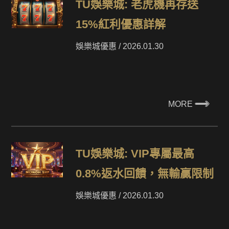
TU娛樂城: 老虎機再存送
15%紅利優惠詳解
娛樂城優惠
2026.01.30
MORE
TU娛樂城: VIP專屬最高
0.8%返水回饋，無輸贏限制
娛樂城優惠
2026.01.30