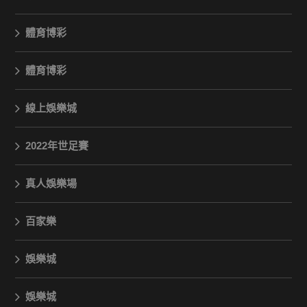
體育博彩
體育博彩
線上娛樂城
2022年世足賽
真人娛樂場
百家樂
娛樂城
娛樂城