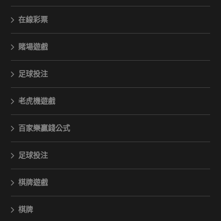
在線彩票
賭場遊戲
足球投注
老虎機遊戲
百家樂贏錢公式
足球投注
棋牌遊戲
棋牌