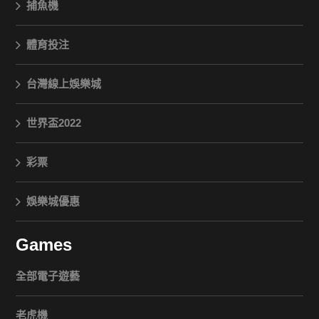
捕魚機
體育投注
台灣線上娛樂城
世界盃2022
彩票
娛樂城優惠
Games
全部電子遊藝
老虎機