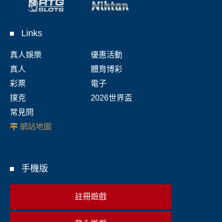
Links
真人娛樂
優惠活動
真人
體育博彩
彩票
電子
撲克
2026世界盃
常見問
網站地圖
手機版
註冊遊戲