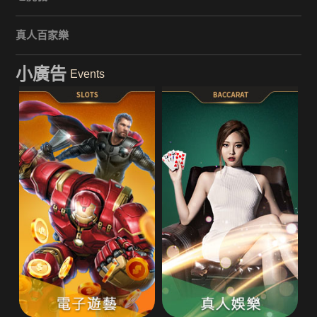
真人百家樂
小廣告
Events