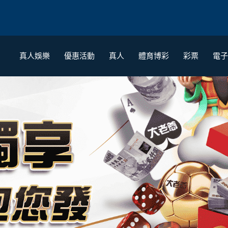
真人娛樂
優惠活動
真人
體育博彩
彩票
電子