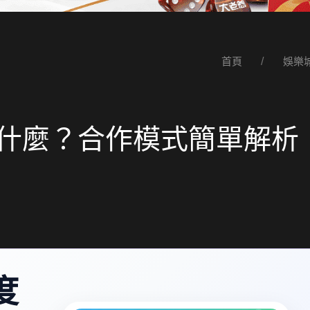
首頁
娛樂
是什麼？合作模式簡單解析
度