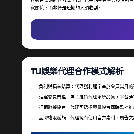
透過合規的經營方式，代理能長期享有會員投注所產
家關係，而非僅是短期的人頭收割。
TU娛樂代理合作模式解析
負利與損益結算：代理獲利通常基於會員當月的
活躍會員門檻：為了維持代理系統品質，平台通
行銷數據後台：代理可透過專屬後台即時監控推
品牌權限賦能：代理擁有使用官方素材、廣告文