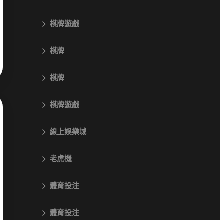
棋牌遊戲
棋牌
棋牌
棋牌遊戲
線上娛樂城
老虎機
體育投注
體育投注