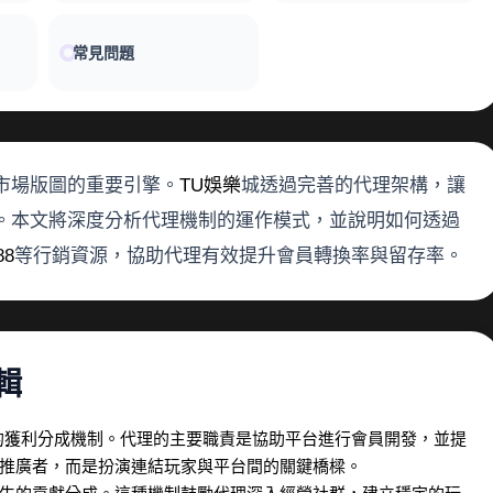
常見問題
市場版圖的重要引擎。
TU娛樂
城透過完善的代理架構，讓
。本文將深度分析代理機制的運作模式，並說明如何透過
8
等行銷資源，協助代理有效提升會員轉換率與留存率。
輯
的獲利分成機制。代理的主要職責是協助平台進行會員開發，並提
推廣者，而是扮演連結玩家與平台間的關鍵橋樑。