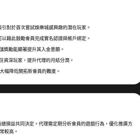
可吸引對於首次嘗試娛樂城感興趣的潛在玩家。
理可以藉此鼓勵會員完成實名認證與帳戶綁定。
儲獎勵能顯著提升其入金意願。
住資深玩家，提升代理的月結分潤。
大幅降低開拓新會員的難度。
員總損益共同決定。代理需定期分析會員的遊戲行為，優化推廣方
常較高。