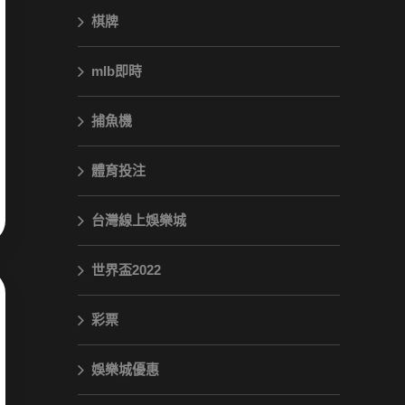
棋牌
mlb即時
捕魚機
體育投注
台灣線上娛樂城
世界盃2022
彩票
娛樂城優惠