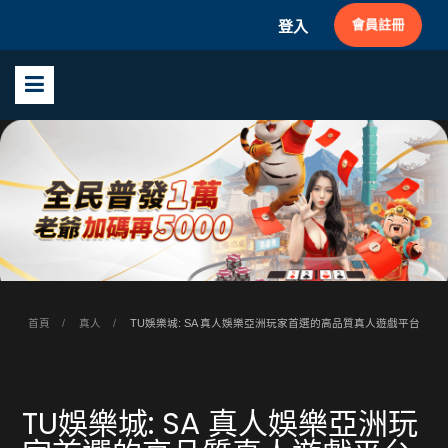
會員註冊
登入
首頁
真人
TU娛樂城: SA 真人娛樂亞洲玩家首選的高品質真人遊戲平台
TU娛樂城: SA 真人娛樂亞洲玩