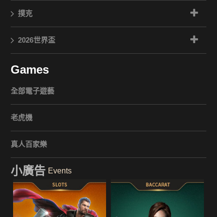
撲克
2026世界盃
Games
全部電子遊藝
老虎機
真人百家樂
小廣告
Events