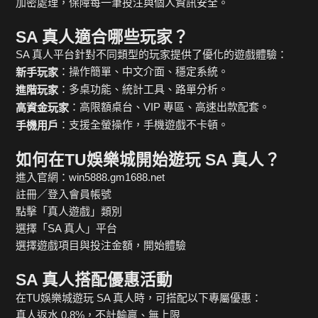
加密處理，保障每一筆投注與個人資訊安全。
SA 真人適合哪些玩家？
SA 真人平台針對不同類型的玩家提供了優化的遊戲體驗：
：操作簡單、中文介面、穩定系統。
新手玩家
：多桌功能、統計工具、路單分析。
進階玩家
：高限額桌台、VIP 專區、高速出款配套。
高資金玩家
：支援全螢操作，手機遊戲不卡頓。
手機用戶
如何在TU娛樂城開始遊玩 SA 真人？
進入官網：win5888.gm1688.net
註冊／登入會員帳號
點擊「真人遊戲」類別
選擇「SA 真人」平台
選擇遊戲項目與投注金額，開始體驗
SA 真人搭配優惠活動
在TU娛樂城遊玩 SA 真人時，可搭配以下專屬優惠：
真人返水 0.8%，不計輸贏、無上限