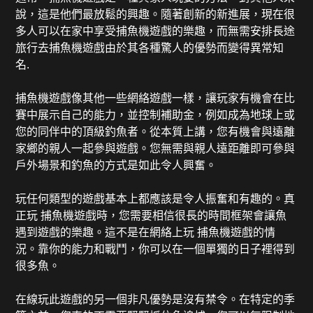
說，這是他們最放鬆的興趣。隨著創新的新進展，現在很
多人可以在家中享受捕魚機遊戲的樂趣，而無需安排長途
旅行去捕魚機遊戲由於其各種驚人的優勢而變得異常知
名.
捕魚機遊戲像其他一些網絡遊戲一樣，讓玩家有機會在比
賽中展示自己的能力，並控制補助金，例如成為地球上或
您的同伴中的頂級釣魚者。從本質上講，您有機會與遠離
家鄉的親人一起參與遊戲。您無需與親人遠距離即可參與
戶外場景和釣魚的方式是如此令人興奮。
玩任何類型的遊戲基本上都應該是令人振奮和有趣的。真
正玩 捕魚機遊戲時，您需要相信很長的時間框架會讓魚
遇到遊戲的樂趣。這不是在網絡上玩 捕魚機遊戲的情
況。靠你的能力和戰鬥，你可以在一個單獨的日子裡得到
很多魚。
在線玩此遊戲的另一個非凡優勢是沒有禁令。在特定的季