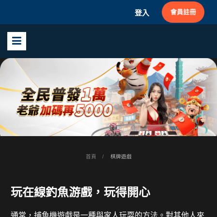
會員註冊
登入
首頁
棋牌遊戲
玩在線釣魚游戲，玩得開心
通常，捕魚機遊戲是一種與家人玩耍的方法。對其他人來