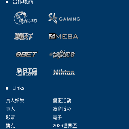
合作廠商
Links
真人娛樂
優惠活動
真人
體育博彩
彩票
電子
撲克
2026世界盃