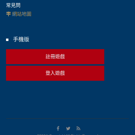
常見問
網站地圖
手機版
註冊遊戲
登入遊戲