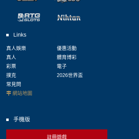
Links
真人娛樂
優惠活動
真人
體育博彩
彩票
電子
撲克
2026世界盃
常見問
網站地圖
手機版
註冊遊戲