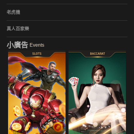
老虎機
真人百家樂
小廣告
Events