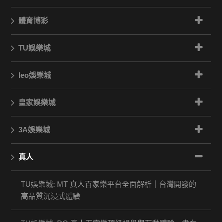
體育博彩
TU娛樂城
leo娛樂城
皇家娛樂城
3A娛樂城
真人
TU娛樂城: MT 真人百家樂平台全面解析｜台灣開發的
高品質沉浸式體驗