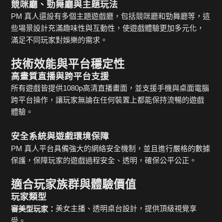
競咪廳、勁舞廳與主題玩法
PM 真人還設有多個主題遊戲廳，包括競咪廳和勁舞廳等，這
些場景設計充滿趣味性與互動性，使遊戲體驗更加多元化，
滿足不同玩家對娛樂的需求。
技術效能與平台穩定性
高畫質直播與跨平台支援
所有遊戲皆提供1080p高清直播畫面，並支援手機與桌面電腦
跨平台操作，讓玩家無論在任何裝置上都能保持流暢的遊戲
體驗。
安全系統與遊戲環境保障
PM 真人平台具備強大的網絡安全機制，並且進行嚴格的數據
保護，保障玩家的遊戲過程安全、透明，確保公平公正。
適合玩家族群與體驗價值
玩家類型
美女主播、透明桌台設計，提供頂級視覺享
審美型玩家：
受。