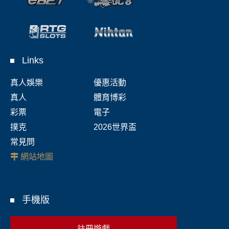
Links
真人娛樂
優惠活動
真人
體育博彩
彩票
電子
撲克
2026世界盃
常見問
網站地圖
手機版
註冊遊戲