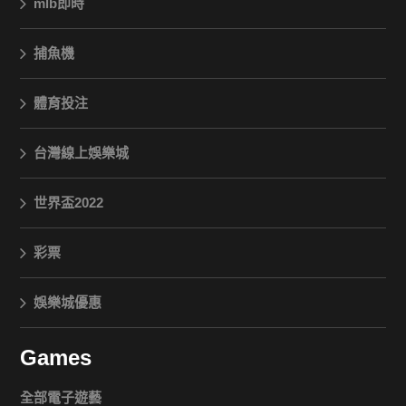
mlb即時
捕魚機
體育投注
台灣線上娛樂城
世界盃2022
彩票
娛樂城優惠
Games
全部電子遊藝