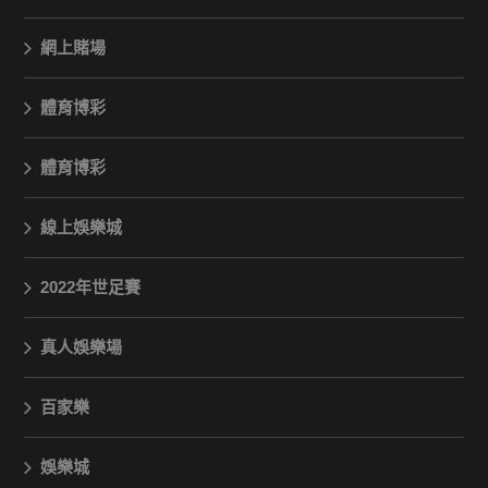
網上賭場
體育博彩
體育博彩
線上娛樂城
2022年世足賽
真人娛樂場
百家樂
娛樂城