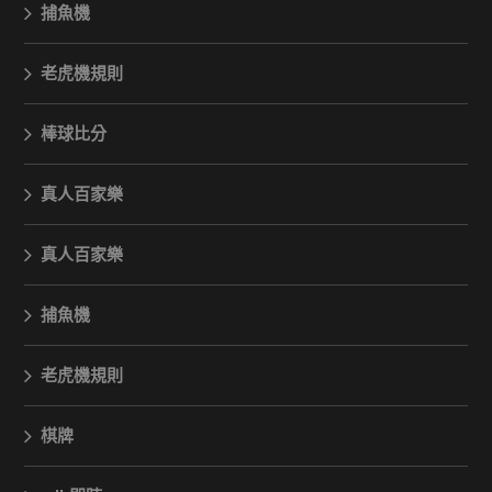
捕魚機
老虎機規則
棒球比分
真人百家樂
真人百家樂
捕魚機
老虎機規則
棋牌