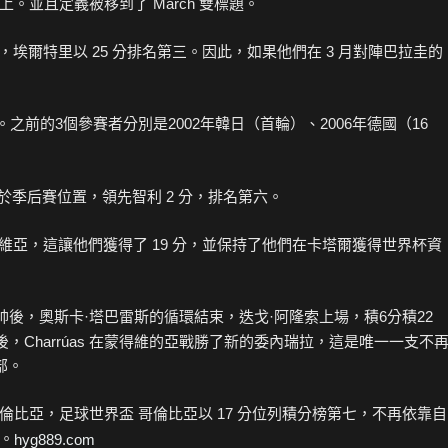
並且定義被移到了 March 雙標題。
，埃爾特里以 25 分排名第三。因此，如果他們在 3 月對陣巴拉圭的
之前的3個參賽者分別是2002年韓日（首輪）、2006年德國（16
處於季后賽位置，領先智利 2 分，排名第六。
利維亞，這讓他們獲得了 19 分，並保持了他們在卡塔爾獲得世界杯資
帥後，奧斯卡·塔巴雷斯的循環結束，迭戈·阿隆索上場，積6分積22
n 到來後，Charrúas 在蒙得維的亞戰勝了新的委內瑞拉，這是唯一一支不
部。
比亞，足球世界盃 哥倫比亞以 17 分位列積分榜第七，不再依靠自
。
hyg889.com