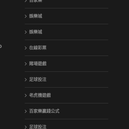
百家樂
娛樂城
娛樂城
在線彩票
賭場遊戲
足球投注
老虎機遊戲
百家樂贏錢公式
足球投注