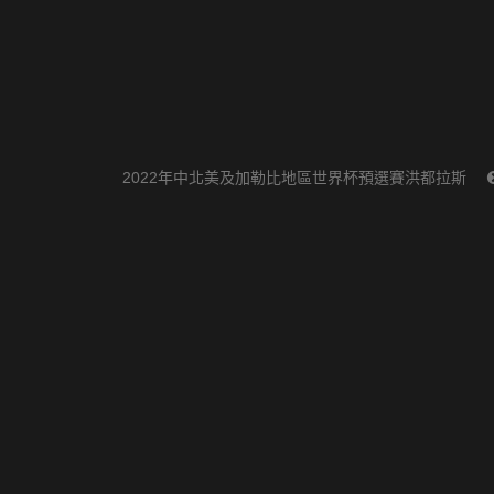
2022年中北美及加勒比地區世界杯預選賽洪都拉斯