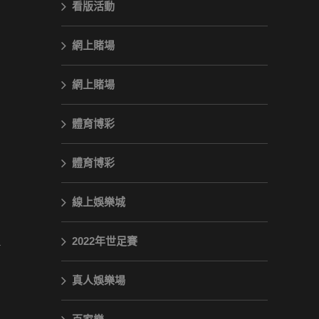
看版活動
網上賭場
網上賭場
體育博彩
體育博彩
線上娛樂城
2022年世足賽
再
真人娛樂場