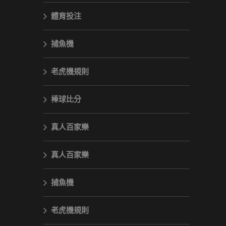
體育投注
捕魚機
老虎機規則
棒球比分
真人百家樂
真人百家樂
捕魚機
老虎機規則