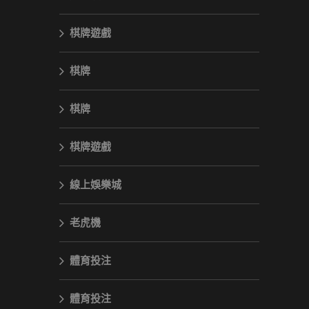
棋牌遊戲
棋牌
棋牌
棋牌遊戲
線上娛樂城
老虎機
體育投注
體育投注