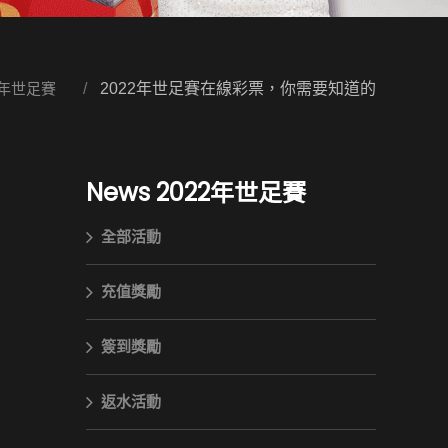
2年世足賽
2022年世足賽在線彩票，你需要知道的
News
2022年世足賽
全部活動
充值獎勵
簽到獎勵
返水活動
個