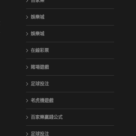
百家樂
請
娛樂城
政
天
娛樂城
在線彩票
賭場遊戲
足球投注
老虎機遊戲
百家樂贏錢公式
足球投注