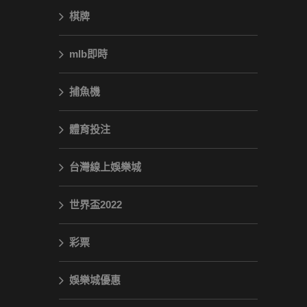
棋牌
mlb即時
捕魚機
體育投注
台灣線上娛樂城
世界盃2022
彩票
娛樂城優惠