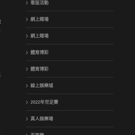
看版活動
網上賭場
您
現
網上賭場
體育博彩
體育博彩
獎
線上娛樂城
2022年世足賽
還
真人娛樂場
很