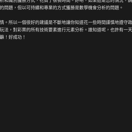
析和識別獲勝方式，花費了很長時間。好吧，如果這是您的情況，
的問題，但以可持續和專業的方式獲勝是數學機會分析的問題。
情。所以一個很好的建議是不斷地讓你知道花一些時間謹慎地遵守
玩法，對彩票的所有技術要素進行元素分析。誰知道呢，也許有一
籲！好成功！