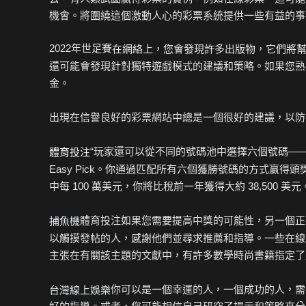
機會。將圍繞這個激動人心的彩票系統提供一些有益的事
2022年世足賽
在網絡上，您會發現許多出版物，它們將
還可能會發現針對獨特遊戲模式的建議和策略。如果您熟
金。
出現在信譽良好的彩票網站中總是一個很好的建議，以防
“玩家還可以從不同的號碼池中選擇六個號碼——從 1
體育投注
Easy Pick。你通過匹配所有六個獲勝號碼的方式贏得
中每 100 萬美元，你將比稅前一年獲得大約 38,500 美元
體育投注如果您需要提高中獎的可能性，另一個正
捕魚機
以觸摸發帖的人，感謝他們並尋求推薦和指導。一些在線
主張在有關該主題的文獻中，有許多數學時尚書籍指定了
你可以是一個幸運的人，一個成功的人，需
台灣線上娛樂