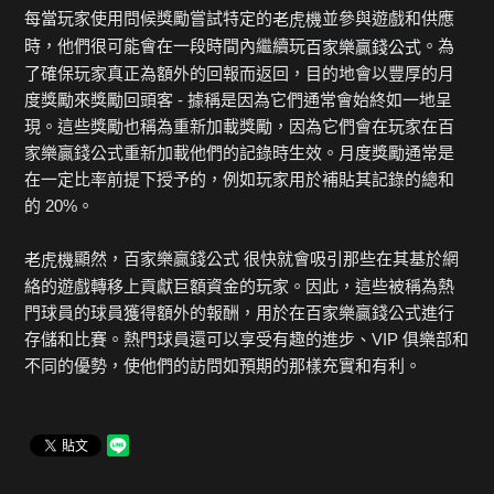
每當玩家使用問候獎勵嘗試特定的
並參與遊戲和供應
老虎機
時，他們很可能會在一段時間內繼續玩
。為
百家樂贏錢公式
了確保玩家真正為額外的回報而返回，目的地會以豐厚的月
度獎勵來獎勵回頭客 - 據稱是因為它們通常會始終如一地呈
現。這些獎勵也稱為重新加載獎勵，因為它們會在玩家在百
家樂贏錢公式重新加載他們的記錄時生效。月度獎勵通常是
在一定比率前提下授予的，例如玩家用於補貼其記錄的總和
的 20%。
顯然，百家樂贏錢公式 很快就會吸引那些在其基於網
老虎機
絡的遊戲轉移上貢獻巨額資金的玩家。因此，這些被稱為熱
門球員的球員獲得額外的報酬，用於在百家樂贏錢公式進行
存儲和比賽。熱門球員還可以享受有趣的進步、VIP 俱樂部和
不同的優勢，使他們的訪問如預期的那樣充實和有利。