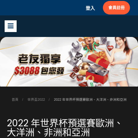
會員註冊
登入
首頁
世界盃2022
2022 年世界杯預選賽歐洲、大洋洲、非洲和亞洲
2022 年世界杯預選賽歐洲、
大洋洲、非洲和亞洲