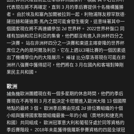
代表現在將不再確定，直到 3 月的季后賽提供十名機構獲勝
者。 由於埃及和塞內加爾被拉到一起，利物浦隊友穆罕默德·
薩拉赫和薩迪奧·馬內之間可能會發生衝突，這意味著其中一
個國家現在將不再連續參加 2d 世界杯。 2022世界杯盤口 同
樣有加納和尼日利亞的集會，他們都沒有進入非洲杯四分之
一決賽。 站在非洲杯四分之一決賽和東道主喀麥隆的世界杯
席位之內的是阿爾及利亞，它在上週以3場比賽的一個因素退
出了機構學位內的大陸展示。
摩洛哥現在可能在非
棒球 比分
洲杯八強賽中獲得認可，他們將在 3 月在國內和客場對陣剛
果民主共和國。
歐洲
歐洲團體現在有一個多星期的休息時間，他們的季后
捕魚機
賽現在不再等到 3 月才能決定卡塔爾進入歐洲大陸 13 個國際
地點的最終 3 個。 歐洲季后賽由完成 2d 排位賽組織的十個
小組與獲得國家聯盟組織最後一年的小組（奧地利和捷克共
和國）共同組成。 歐洲冠軍意大利和葡萄牙處於同等資格的
季后賽階段。 2018年未能獲得俄羅斯參賽資格的四屆全球冠