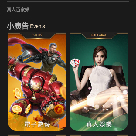
真人百家樂
小廣告
Events