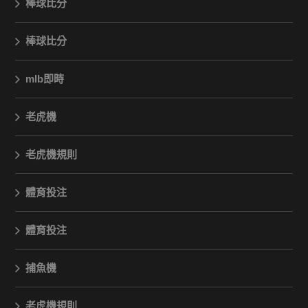
棒球比分
棒球比分
mlb即時
老虎機
老虎機規則
體育投注
體育投注
捕魚機
老虎機規則