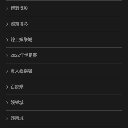
體育博彩
體育博彩
線上娛樂城
2022年世足賽
真人娛樂場
百家樂
娛樂城
娛樂城