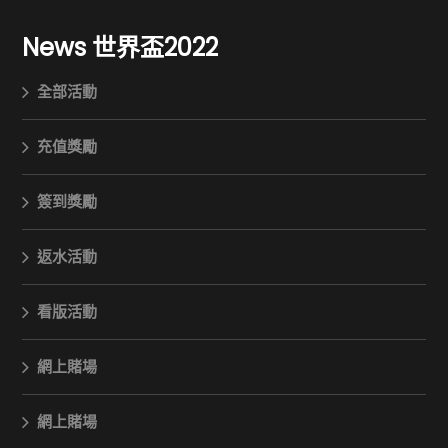
News
世界盃2022
全部活動
充值獎勵
簽到獎勵
返水活動
看版活動
網上賭場
網上賭場